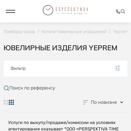
Ломбард часов
/
Каталог ювелирных украшений
/
Yeprem
ЮВЕЛИРНЫЕ ИЗДЕЛИЯ YEPREM
Фильтр
Поиск по референсу
По новизне
Услуги по выкупу/продаже/комиссии на условиях
агентирования оказывает *OOO «PERSPEKTIVA TIME