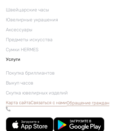
Швейцарские часы
Ювелирные украшения
Аксессуары
Предметы искусства
Сумки HERMES
Услуги
Покупка бриллиантов
Выкуп часов
Скупка ювелирных изделий
Карта сайта
Связаться с нами
Обращение граждан