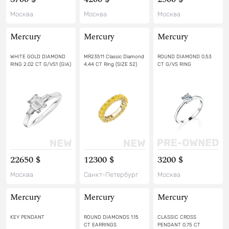
Москва
Москва
Москва
Mercury
Mercury
Mercury
WHITE GOLD DIAMOND
MR23511 Classic Diamond
ROUND DIAMOND 0.53
RING 2.02 CT G/VS1 (GIA)
4.44 CT Ring (SIZE 52)
CT G/VS RING
22650 $
12300 $
3200 $
Москва
Санкт-Петербург
Москва
Mercury
Mercury
Mercury
KEY PENDANT
ROUND DIAMONDS 1.15
CLASSIC CROSS
CT EARRINGS
PENDANT 0.75 CT