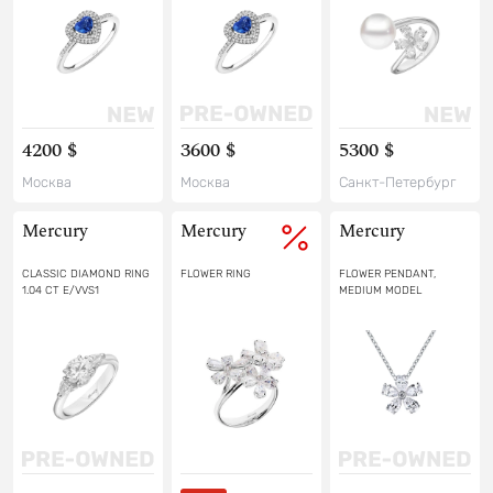
4200 $
3600 $
5300 $
Москва
Москва
Санкт-Петербург
Mercury
Mercury
Mercury
CLASSIC DIAMOND RING
FLOWER RING
FLOWER PENDANT,
1.04 CT E/VVS1
MEDIUM MODEL