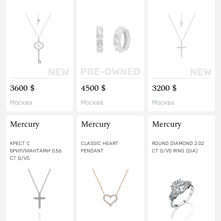
3600 $
4500 $
3200 $
Москва
Москва
Москва
Mercury
Mercury
Mercury
КРЕСТ С
CLASSIC HEART
ROUND DIAMOND 2.02
БРИЛЛИАНТАМИ 0.56
PENDANT
CT G/VS RING (GIA)
CT G/VS