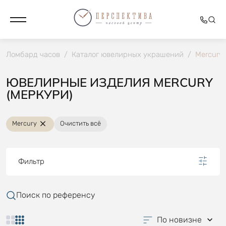
Ломбард часов
/
Каталог ювелирных украшений
/
Mercury
ЮВЕЛИРНЫЕ ИЗДЕЛИЯ MERCURY
(МЕРКУРИ)
Mercury
Очистить всё
Фильтр
Поиск по референсу
По новизне