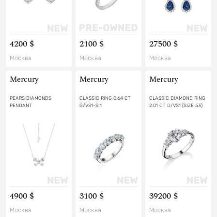
4200 $
2100 $
27500 $
Москва
Москва
Москва
Mercury
Mercury
Mercury
PEARS DIAMONDS
CLASSIC RING 0.64 CT
CLASSIC DIAMOND RING
PENDANT
G/VS1-SI1
2.01 CT D/VS1 (SIZE 53)
4900 $
3100 $
39200 $
Москва
Москва
Москва