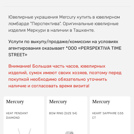
Ювелирные украшения Mercury купить в ювелирном
ломбарде "Перспектива". Оригинальные ювелирные
изделия Меркури в наличии в Ташкенте.
Услуги по выкупу/продаже/комиссии на условиях
агентирования оказывает *OOO «PERSPEKTIVA TIME
STREET»
Внимание! Большая часть часов, ювелирных
изделий, сумок имеют своих хозяев, поэтому перед
покупкой необходимо обязательно уточнить
наличие и согласовать время визита!
Mercury
Mercury
Mercury
HEAT PENDANT
BOW RING (SIZE 54)
HEART SAPPHIRE 0.55
DIAMOND
CT