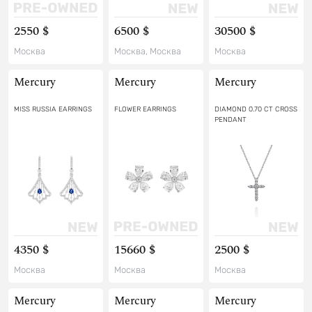
2550 $
6500 $
30500 $
Москва
Москва, Москва
Москва
Mercury
Mercury
Mercury
MISS RUSSIA EARRINGS
FLOWER EARRINGS
DIAMOND 0.70 CT CROSS
PENDANT
4350 $
15660 $
2500 $
Москва
Москва
Москва
Mercury
Mercury
Mercury