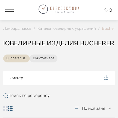
Ломбард часов
/
Каталог ювелирных украшений
/
Buchere
ЮВЕЛИРНЫЕ ИЗДЕЛИЯ BUCHERER
Bucherer
Очистить всё
Фильтр
Поиск по референсу
По новизне