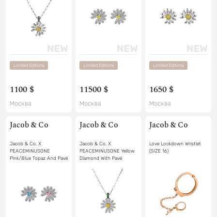
Limited Editions
Limited Editions
Limited Editions
1100 $
11500 $
1650 $
Москва
Москва
Москва
Jacob & Co
Jacob & Co
Jacob & Co
Jacob & Co. X
Jacob & Co. X
Love Lockdown Wristlet
PEACEMINUSONE
PEACEMINUSONE Yellow
(SIZE 16)
Pink/Blue Topaz And Pavé
Diamond With Pavé
Earrings
Pendant