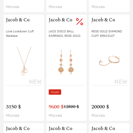
Москва
Москва
Москва
Jacob & Co
Jacob & Co
Jacob & Co
Love Lockdown Cuff
LACE DISCO BALL
ROSE GOLD DIAMOND
Necklace
EARRINGS, ROSE GOLD
CUFF BRACELET
Акция
3150 $
9600 $
20000 $
12800 $
Москва
Москва
Москва
Jacob & Co
Jacob & Co
Jacob & Co