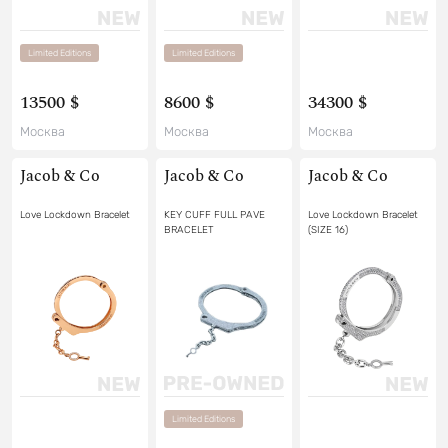
Limited Editions
Limited Editions
13500 $
8600 $
34300 $
Москва
Москва
Москва
Jacob & Co
Jacob & Co
Jacob & Co
Love Lockdown Bracelet
KEY CUFF FULL PAVE
Love Lockdown Bracelet
BRACELET
(SIZE 16)
Limited Editions