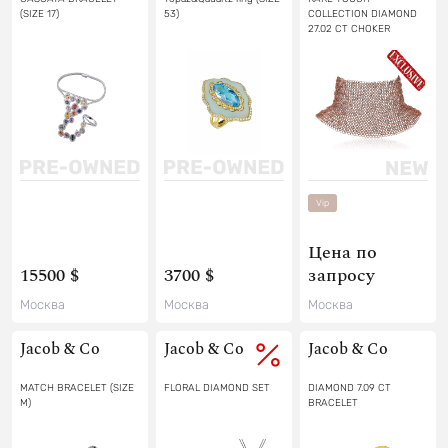
(SIZE 17)
53)
COLLECTION DIAMOND
27.02 CT CHOKER
Vip
Цена по
15500 $
3700 $
запросу
Москва
Москва
Москва
Jacob & Co
Jacob & Co
Jacob & Co
MATCH BRACELET (SIZE
FLORAL DIAMOND SET
DIAMOND 7.09 CT
M)
BRACELET