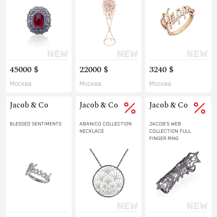
45000 $
22000 $
3240 $
Москва
Москва
Москва
Jacob & Co
Jacob & Co
Jacob & Co
BLESSED SENTIMENTS
ABANICO COLLECTION
JACOB'S WEB
NECKLACE
COLLECTION FULL
FINGER RING