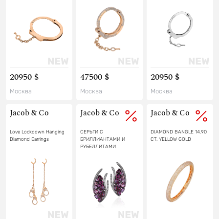
20950 $
47500 $
20950 $
Москва
Москва
Москва
Jacob & Co
Jacob & Co
Jacob & Co
Love Lockdown Hanging
СЕРЬГИ С
DIAMOND BANGLE 14.90
Diamond Earrings
БРИЛЛИАНТАМИ И
CT, YELLOW GOLD
РУБЕЛЛИТАМИ