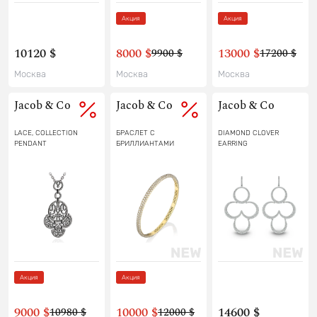
Акция
Акция
10120 $
8000 $
13000 $
9900 $
17200 $
Москва
Москва
Москва
Jacob & Co
Jacob & Co
Jacob & Co
LACE, COLLECTION
БРАСЛЕТ С
DIAMOND CLOVER
PENDANT
БРИЛЛИАНТАМИ
EARRING
Акция
Акция
9000 $
10000 $
14600 $
10980 $
12000 $