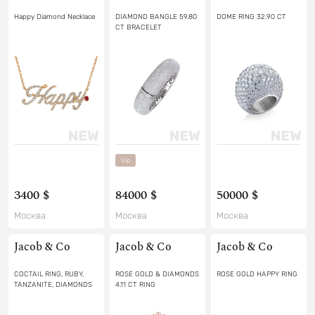
Happy Diamond Necklace
DIAMOND BANGLE 59.80
DOME RING 32.90 CT
CT BRACELET
Vip
3400 $
84000 $
50000 $
Москва
Москва
Москва
Jacob & Co
Jacob & Co
Jacob & Co
COCTAIL RING, RUBY,
ROSE GOLD & DIAMONDS
ROSE GOLD HAPPY RING
TANZANITE, DIAMONDS
4.11 CT RING