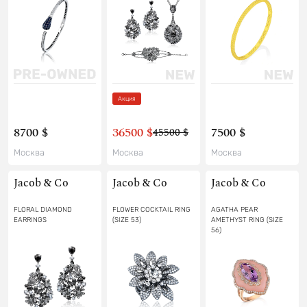
Акция
8700 $
36500 $
7500 $
45500 $
Москва
Москва
Москва
Jacob & Co
Jacob & Co
Jacob & Co
FLORAL DIAMOND
FLOWER COCKTAIL RING
AGATHA PEAR
EARRINGS
(SIZE 53)
AMETHYST RING (SIZE
56)