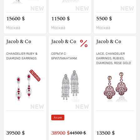
15600 $
11500 $
5500 $
Москва
Москва
Москва
Jacob & Co
Jacob & Co
Jacob & Co
CHANDELIER RUBY &
СЕРЬГИ С
LACE, CHANDELIER
DIAMOND EARRINGS
БРИЛЛИАНТАМИ
EARRINGS, RUBIES,
DIAMONDS, ROSE GOLD
Акция
39500 $
38900 $
13500 $
44500 $