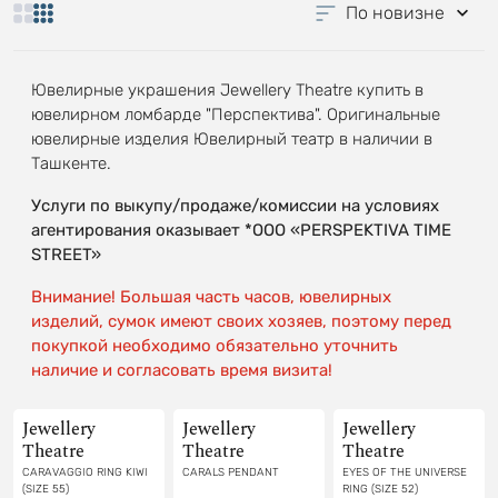
По новизне
Ювелирные украшения Jewellery Theatre купить в
ювелирном ломбарде "Перспектива". Оригинальные
ювелирные изделия Ювелирный театр в наличии в
Ташкенте.
Услуги по выкупу/продаже/комиссии на условиях
агентирования оказывает *OOO «PERSPEKTIVA TIME
STREET»
Внимание! Большая часть часов, ювелирных
изделий, сумок имеют своих хозяев, поэтому перед
покупкой необходимо обязательно уточнить
наличие и согласовать время визита!
Jewellery
Jewellery
Jewellery
Theatre
Theatre
Theatre
CARAVAGGIO RING KIWI
CARALS PENDANT
EYES OF THE UNIVERSE
(SIZE 55)
RING (SIZE 52)