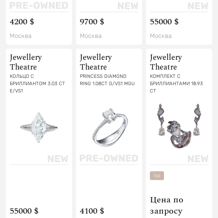
4200 $
9700 $
55000 $
Москва
Москва
Москва
Jewellery
Jewellery
Jewellery
Theatre
Theatre
Theatre
КОЛЬЦО С
PRINCESS DIAMOND
КОМПЛЕКТ С
БРИЛЛИАНТОМ 3.03 CT
RING 1.08CT G/VS1 MGU
БРИЛЛИАНТАМИ 18.93
E/VS1
СТ
Vip
Цена по
55000 $
4100 $
запросу