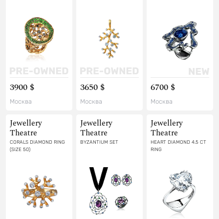
3900 $
3650 $
6700 $
Москва
Москва
Москва
Jewellery
Jewellery
Jewellery
Theatre
Theatre
Theatre
CORALS DIAMOND RING
BYZANTIUM SET
HEART DIAMOND 4.5 CT
(SIZE 50)
RING