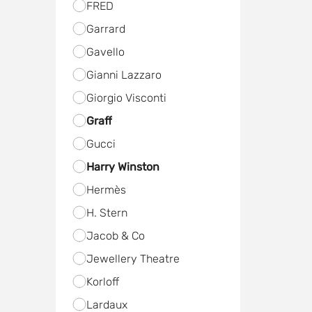
FRED
Garrard
Gavello
Gianni Lazzaro
Giorgio Visconti
Graff
Gucci
Harry Winston
Hermès
H. Stern
Jacob & Co
Jewellery Theatre
Korloff
Lardaux