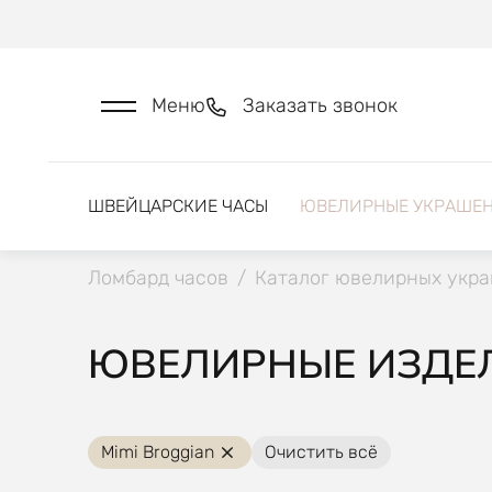
Меню
Заказать звонок
ШВЕЙЦАРСКИЕ ЧАСЫ
ЮВЕЛИРНЫЕ УКРАШЕ
Ломбард часов
/
Каталог ювелирных укр
ЮВЕЛИРНЫЕ ИЗДЕЛ
Mimi Broggian
Очистить всё