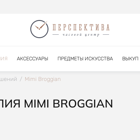
НИЯ
АКСЕССУАРЫ
ПРЕДМЕТЫ ИСКУССТВА
ВЫКУП
ашений
/
Mimi Broggian
ИЯ MIMI BROGGIAN