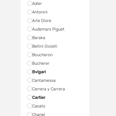
Adler
Antonini
Arte Diore
Audemars Piguet
Baraka
Bellini Gioielli
Boucheron
Bucherer
Bvlgari
Cantamessa
Carrera y Carrera
Cartier
Casato
Chanel