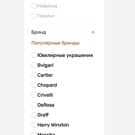
Новинка
Тюнинг
Бренд
Популярные бренды
Ювелирные украшения
Bvlgari
Cartier
Chopard
Crivelli
DeRosa
Graff
Harry Winston
Messika