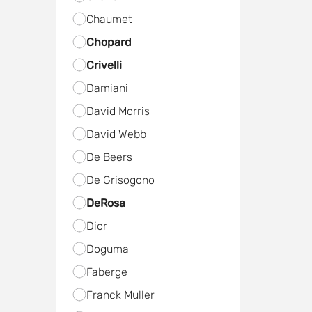
Chaumet
Chopard
Crivelli
Damiani
David Morris
David Webb
De Beers
De Grisogono
DeRosa
Dior
Doguma
Faberge
Franck Muller