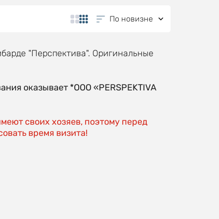
По новизне
барде "Перспектива". Оригинальные
вания оказывает *OOO «PERSPEKTIVA
имеют своих хозяев, поэтому перед
овать время визита!