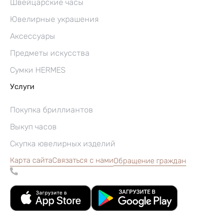
Швейцарские часы
Ювелирные украшения
Аксессуары
Предметы искусства
Сумки HERMES
Услуги
Покупка бриллиантов
Выкуп часов
Скупка ювелирных изделий
Карта сайта
Связаться с нами
Обращение граждан