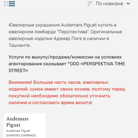
По новизне
Ювелирные украшения Audemars Piguet купить в
ювелирном ломбарде "Перспектива". Оригинальные
ювелирные изделия Адемар Пиге в наличии в
Ташкенте.
Услуги по выкупу/продаже/комиссии на условиях
агентирования оказывает *OOO «PERSPEKTIVA TIME
STREET»
Внимание! Большая часть часов, ювелирных
изделий, сумок имеют своих хозяев, поэтому перед
покупкой необходимо обязательно уточнить
наличие и согласовать время визита!
Audemars
Piguet
Audemars Piguet
DIAMOND EARRINGS