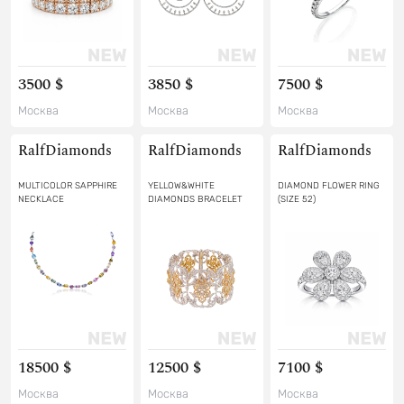
3500 $
3850 $
7500 $
Москва
Москва
Москва
RalfDiamonds
RalfDiamonds
RalfDiamonds
MULTICOLOR SAPPHIRE
YELLOW&WHITE
DIAMOND FLOWER RING
NECKLACE
DIAMONDS BRACELET
(SIZE 52)
18500 $
12500 $
7100 $
Москва
Москва
Москва