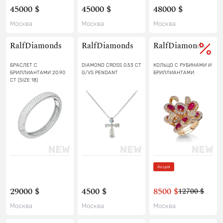
45000 $
45000 $
48000 $
Москва
Москва
Москва
RalfDiamonds
RalfDiamonds
RalfDiamonds
БРАСЛЕТ С
DIAMOND CROSS 0.53 CT
КОЛЬЦО С РУБИНАМИ И
БРИЛЛИАНТАМИ 20.90
G/VS PENDANT
БРИЛЛИАНТАМИ
CT (SIZE 18)
Акция
29000 $
4500 $
8500 $
12700 $
Москва
Москва
Москва