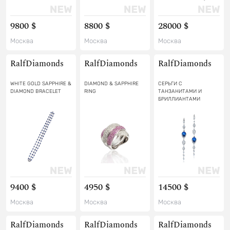
9800 $
8800 $
28000 $
Москва
Москва
Москва
RalfDiamonds
RalfDiamonds
RalfDiamonds
WHITE GOLD SAPPHIRE &
DIAMOND & SAPPHIRE
СЕРЬГИ С
DIAMOND BRACELET
RING
ТАНЗАНИТАМИ И
БРИЛЛИАНТАМИ
9400 $
4950 $
14500 $
Москва
Москва
Москва
RalfDiamonds
RalfDiamonds
RalfDiamonds