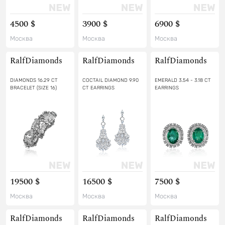
4500 $
3900 $
6900 $
Москва
Москва
Москва
RalfDiamonds
RalfDiamonds
RalfDiamonds
DIAMONDS 16.29 CT
COCTAIL DIAMOND 9.90
EMERALD 3.54 - 3.18 CT
BRACELET (SIZE 16)
CT EARRINGS
EARRINGS
19500 $
16500 $
7500 $
Москва
Москва
Москва
RalfDiamonds
RalfDiamonds
RalfDiamonds