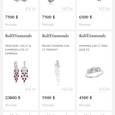
7500 $
7500 $
6500 $
Москва
Москва
Москва
RalfDiamonds
RalfDiamonds
RalfDiamonds
PEAR RUBY 7.00 CT &
ROUND DIAMOND 5.36
DIAMOND 2.04 CT RING
DIAMONDS 6.92 CT
CT PENDANT
(SIZE 51)
EARRINGS
23800 $
5500 $
4500 $
Москва
Москва
Москва