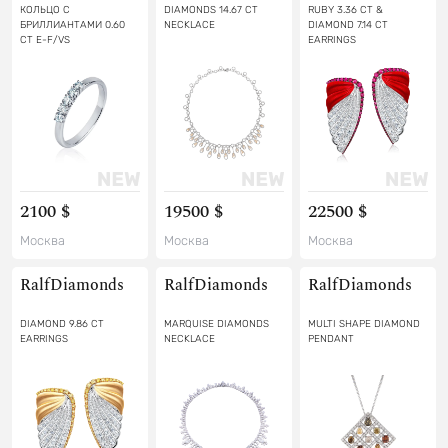
КОЛЬЦО С
DIAMONDS 14.67 CT
RUBY 3.36 CT &
БРИЛЛИАНТАМИ 0.60
NECKLACE
DIAMOND 7.14 CT
CT E-F/VS
EARRINGS
2100 $
19500 $
22500 $
Москва
Москва
Москва
RalfDiamonds
RalfDiamonds
RalfDiamonds
DIAMOND 9.86 CT
MARQUISE DIAMONDS
MULTI SHAPE DIAMOND
EARRINGS
NECKLACE
PENDANT