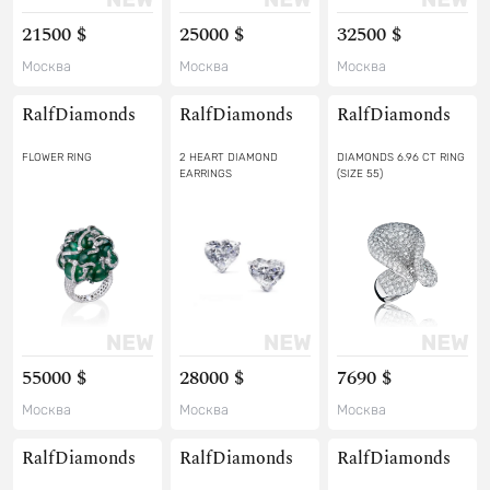
21500 $
25000 $
32500 $
Москва
Москва
Москва
RalfDiamonds
RalfDiamonds
RalfDiamonds
FLOWER RING
2 HEART DIAMOND
DIAMONDS 6.96 CT RING
EARRINGS
(SIZE 55)
55000 $
28000 $
7690 $
Москва
Москва
Москва
RalfDiamonds
RalfDiamonds
RalfDiamonds