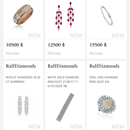
10500 $
12500 $
15500 $
Москва
Москва
Москва
RalfDiamonds
RalfDiamonds
RalfDiamonds
MIXCUT DIAMONDS 15.32
WHITE GOLD DIAMOND
OPAL AND DIAMOND
CT EARRINGS
BRACELET 21.08 CT F-
RING (SIZE 54)
G/VS (SIZE 18)