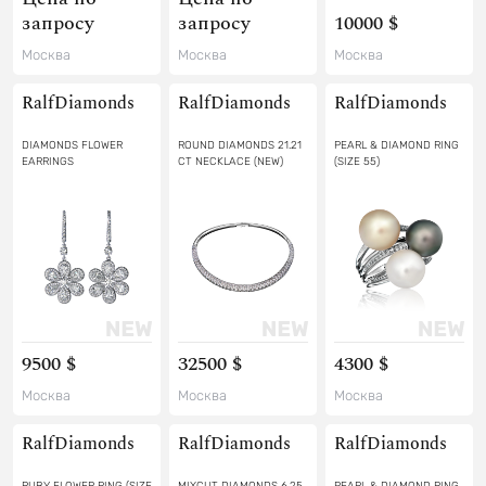
запросу
запросу
10000 $
Москва
Москва
Москва
RalfDiamonds
RalfDiamonds
RalfDiamonds
DIAMONDS FLOWER
ROUND DIAMONDS 21.21
PEARL & DIAMOND RING
EARRINGS
CT NECKLACE (NEW)
(SIZE 55)
9500 $
32500 $
4300 $
Москва
Москва
Москва
RalfDiamonds
RalfDiamonds
RalfDiamonds
RUBY FLOWER RING (SIZE
MIXCUT DIAMONDS 6.25
PEARL & DIAMOND RING