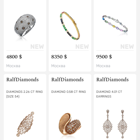
4800 $
8350 $
9500 $
Москва
Москва
Москва
RalfDiamonds
RalfDiamonds
RalfDiamonds
DIAMONDS 2.26 CT RING
DIAMOND 0.58 CT RING
DIAMOND 4.01 CT
(SIZE 54)
EARRINGS