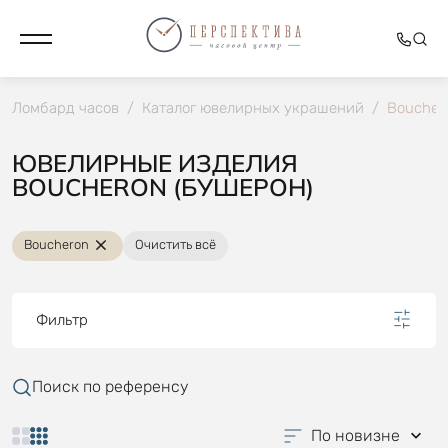
Ломбард часов
/
Каталог ювелирных украшений
/
Boucher
ЮВЕЛИРНЫЕ ИЗДЕЛИЯ
BOUCHERON (БУШЕРОН)
Boucheron
Очистить всё
Фильтр
Поиск по референсу
По новизне