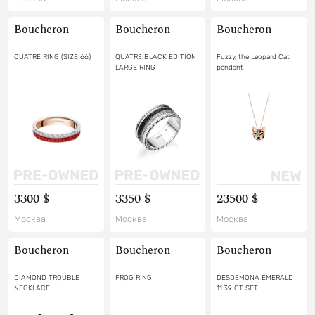
Boucheron
Boucheron
Boucheron
QUATRE RING (SIZE 66)
QUATRE BLACK EDITION
Fuzzy, the Leopard Cat
LARGE RING
pendant
3300 $
3350 $
23500 $
Москва
Москва
Москва
Boucheron
Boucheron
Boucheron
DIAMOND TROUBLE
FROG RING
DESDEMONA EMERALD
NECKLACE
11.39 CT SET