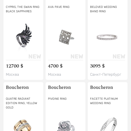
CYPRIS, THE SWAN RING
AVA PAVE RING
BELOVED WEDDING
BLACK SAPPHIRES
BAND RING
12700 $
4700 $
3095 $
Москва
Москва
Санкт-Петербург
Boucheron
Boucheron
Boucheron
QUATRE RADIANT
PIVOINE RING
FACETTE PLATINUM
EDITION RING, YELLOW
WEDDING RING
GOLD