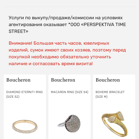
Услуги по выкупу/продаже/комиссии на условиях
агентирования оказывает *OOO «PERSPEKTIVA TIME
STREET»
Внимание! Большая часть часов, ювелирных
изделий, сумок имеют своих хозяев, поэтому перед
покупкой необходимо обязательно уточнить
наличие и согласовать время визита!
Boucheron
Boucheron
Boucheron
DIAMOND ETERNITI RING
MACARON RING (SIZE 54)
BOHEME BRACELET
(SIZE 52)
(SIZE M)