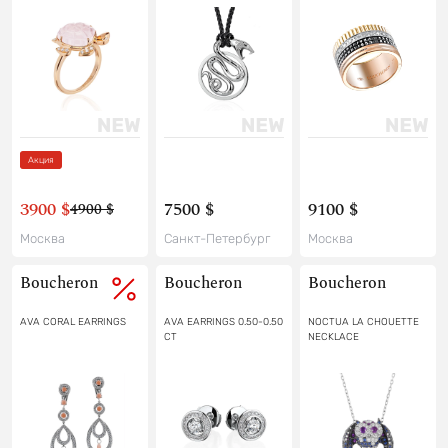
Акция
3900 $
7500 $
9100 $
4900 $
Москва
Санкт-Петербург
Москва
Boucheron
Boucheron
Boucheron
AVA CORAL EARRINGS
AVA EARRINGS 0.50-0.50
NOCTUA LA CHOUETTE
CT
NECKLACE