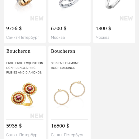
9756 $
6700 $
1800 $
Санкт-Петербург
Москва
Москва
Boucheron
Boucheron
FROU FROU EXQUISITION
SERPENT DIAMOND
CONFIDENCES RING,
HOOP EARRINGS
RUBIES AND DIAMONDS,
YELLOW GOLD
5935 $
16500 $
Санкт-Петербург
Санкт-Петербург