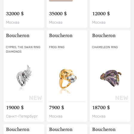
32000 $
35000 $
12000 $
Москва
Москва
Москва
Boucheron
Boucheron
Boucheron
CYPRIS, THE SWAN RING
FROG RING
CHAMELEON RING
DIAMONDS
19000 $
7900 $
18700 $
Санкт-Петербург
Москва
Москва
Boucheron
Boucheron
Boucheron