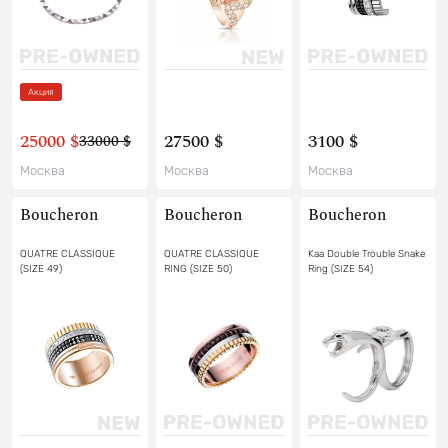
Акция
25000 $
27500 $
3100 $
33000 $
Москва
Москва
Москва
Boucheron
Boucheron
Boucheron
QUATRE CLASSIQUE
QUATRE CLASSIQUE
Kaa Double Trouble Snake
(SIZE 49)
RING (SIZE 50)
Ring (SIZE 54)