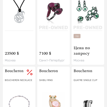
Vip
Цена по
23500 $
7100 $
запросу
Москва
Санкт-Петербург
Москва
Boucheron
Boucheron
Boucheron
BOUCHERON NECKLACE
SHIBLI RING
QUATRE SINGLE CLIP