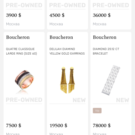
3900 $
4500 $
36000 $
Москва
Москва
Москва
Boucheron
Boucheron
Boucheron
QUATRE CLASSIQUE
DELILAH DIAMIND
DIAMOND 25.12 CT
LARGE RING (SIZE 60)
YELLOW GOLD EARRINGS
BRACELET
Vip
7500 $
19500 $
78000 $
Москва
Москва
Москва