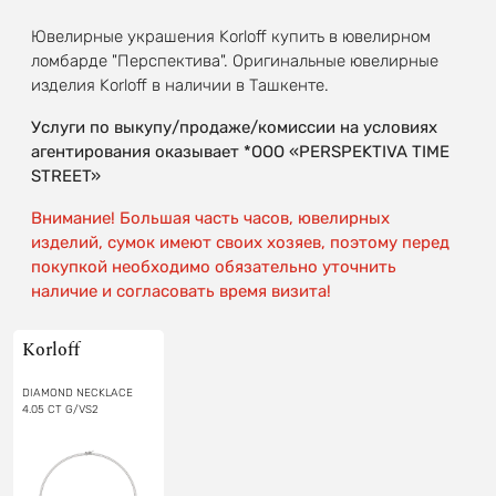
Ювелирные украшения Korloff купить в ювелирном
ломбарде "Перспектива". Оригинальные ювелирные
изделия Korloff в наличии в Ташкенте.
Услуги по выкупу/продаже/комиссии на условиях
агентирования оказывает *OOO «PERSPEKTIVA TIME
STREET»
Внимание! Большая часть часов, ювелирных
изделий, сумок имеют своих хозяев, поэтому перед
покупкой необходимо обязательно уточнить
наличие и согласовать время визита!
Korloff
DIAMOND NECKLACE
4.05 CT G/VS2