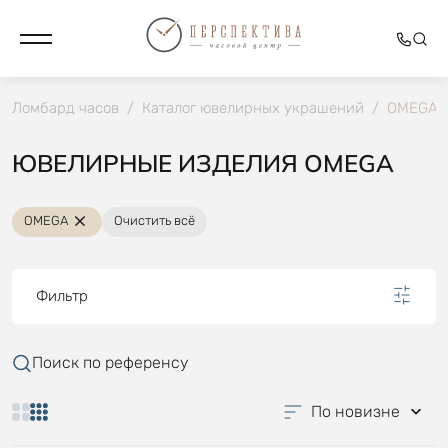
Ломбард часов
/
Каталог ювелирных украшений
/
OMEGA
ЮВЕЛИРНЫЕ ИЗДЕЛИЯ OMEGA
OMEGA
Очистить всё
Фильтр
Поиск по референсу
По новизне