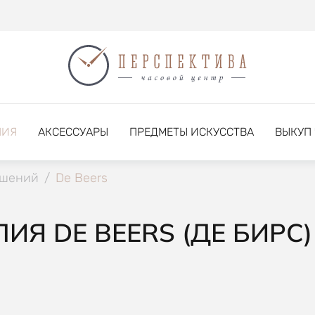
НИЯ
АКСЕССУАРЫ
ПРЕДМЕТЫ ИСКУССТВА
ВЫКУП
ашений
/
De Beers
Я DE BEERS (ДЕ БИРС)