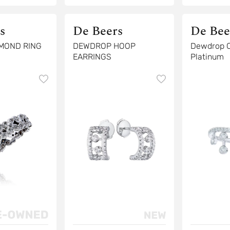
s
De Beers
De Bee
MOND RING
DEWDROP HOOP
Dewdrop C
EARRINGS
Platinum