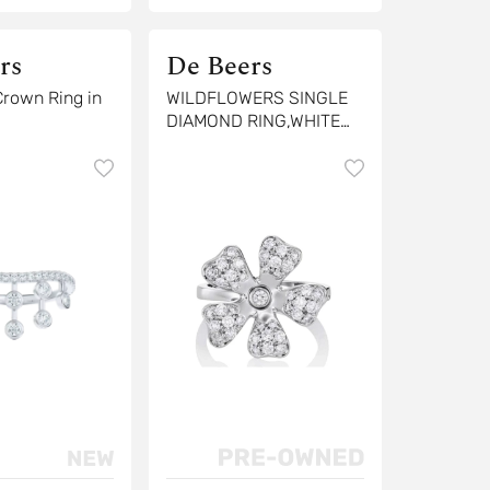
rs
De Beers
rown Ring in
WILDFLOWERS SINGLE
DIAMOND RING,WHITE
GOLD