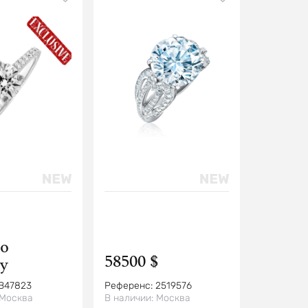
о
58500 $
у
B47823
Референс:
2519576
Москва
В наличии:
Москва