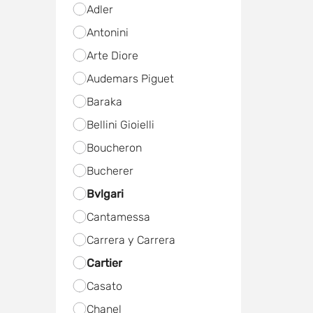
Adler
Antonini
Arte Diore
Audemars Piguet
Baraka
Bellini Gioielli
Boucheron
Bucherer
Bvlgari
Cantamessa
Carrera y Carrera
Cartier
Casato
Chanel