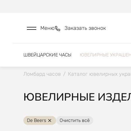
Меню
Заказать звонок
ШВЕЙЦАРСКИЕ ЧАСЫ
ЮВЕЛИРНЫЕ УКРАШЕ
Ломбард часов
/
Каталог ювелирных укр
ЮВЕЛИРНЫЕ ИЗДЕЛИ
De Beers
Очистить всё