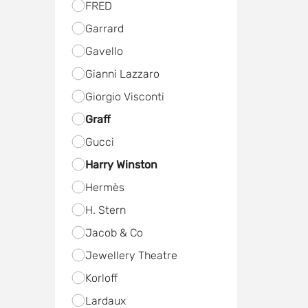
FRED
Garrard
Gavello
Gianni Lazzaro
Giorgio Visconti
Graff
Gucci
Harry Winston
Hermès
H. Stern
Jacob & Co
Jewellery Theatre
Korloff
Lardaux