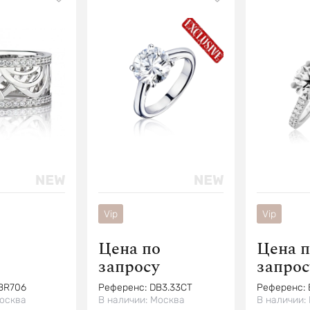
Vip
Vip
Цена по
Цена п
запросу
запрос
BR706
Референс:
DB3.33CT
Референс:
осква
В наличии:
Москва
В наличии: