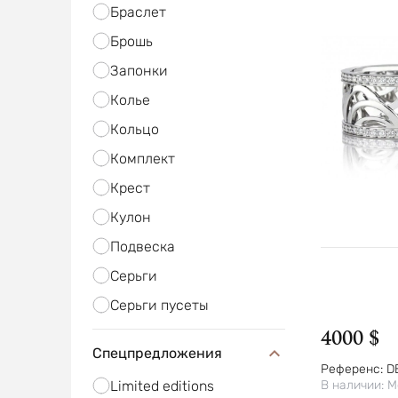
Браслет
Брошь
Запонки
Колье
Кольцо
Комплект
Крест
Кулон
Подвеска
Серьги
Серьги пусеты
4000 $
Спецпредложения
Референс:
D
Limited editions
В наличии:
М