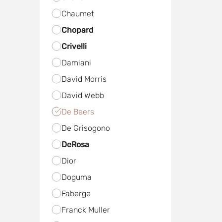
Chaumet
Chopard
Crivelli
Damiani
David Morris
David Webb
De Beers
De Grisogono
DeRosa
Dior
Doguma
Faberge
Franck Muller