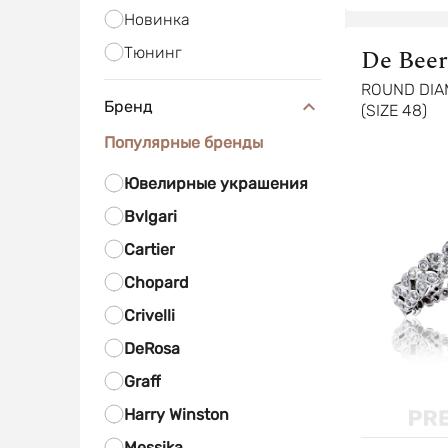
Новинка
Тюнинг
De Beer
ROUND DIA
Бренд
(SIZE 48)
Популярные бренды
Ювелирные украшения
Bvlgari
Cartier
Chopard
Crivelli
DeRosa
Graff
Harry Winston
Messika