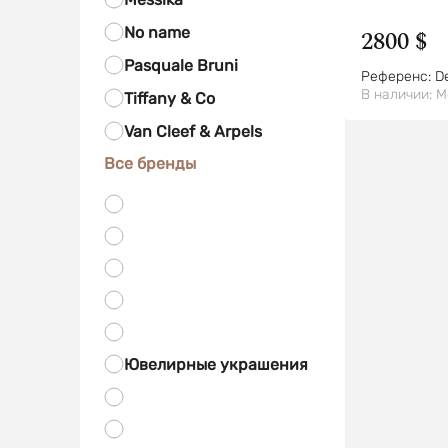
No name
2800 $
Pasquale Bruni
Референс:
D
В наличии:
М
Tiffany & Co
Van Cleef & Arpels
Все бренды
Ювелирные украшения