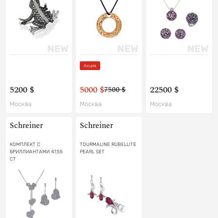
Акция
5200 $
5000 $
22500 $
7500 $
Москва
Москва
Москва
Schreiner
Schreiner
КОМПЛЕКТ С
TOURMALINE RUBELLITE
БРИЛЛИАНТАМИ 47.55
PEARL SET
СТ