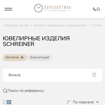
Ломбард часов
/
Каталог ювелирных украшений
/
Schreine
ЮВЕЛИРНЫЕ ИЗДЕЛИЯ
SCHREINER
Schreiner
Очистить всё
Фильтр
Поиск по референсу
По новизне