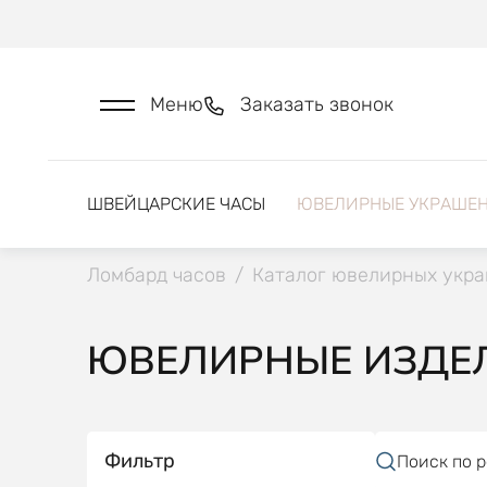
Меню
Заказать звонок
ШВЕЙЦАРСКИЕ ЧАСЫ
ЮВЕЛИРНЫЕ УКРАШЕ
Ломбард часов
/
Каталог ювелирных укр
ЮВЕЛИРНЫЕ ИЗДЕЛ
Фильтр
Поиск по 