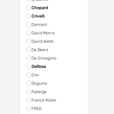
Chopard
Crivelli
Damiani
David Morris
David Webb
De Beers
De Grisogono
DeRosa
Dior
Doguma
Faberge
Franck Muller
FRED