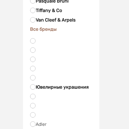
Pasquale Bruni
Tiffany & Co
Van Cleef & Arpels
Все бренды
Ювелирные украшения
Adler