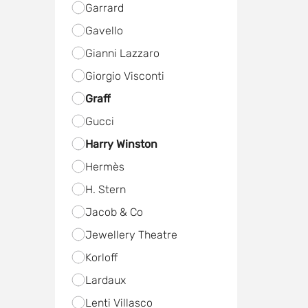
Garrard
Gavello
Gianni Lazzaro
Giorgio Visconti
Graff
Gucci
Harry Winston
Hermès
H. Stern
Jacob & Co
Jewellery Theatre
Korloff
Lardaux
Lenti Villasco