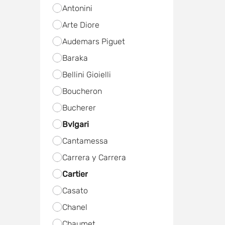
Antonini
Arte Diore
Audemars Piguet
Baraka
Bellini Gioielli
Boucheron
Bucherer
Bvlgari
Cantamessa
Carrera y Carrera
Cartier
Casato
Chanel
Chaumet