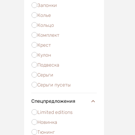
Запонки
Колье
Кольцо
Комплект
Крест
Кулон
Подвеска
Серьги
Серьги пусеты
Спецпредложения
Limited editions
Новинка
Тюнинг