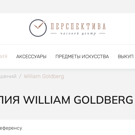
НИЯ
АКСЕССУАРЫ
ПРЕДМЕТЫ ИСКУССТВА
ВЫКУП
ашений
/
William Goldberg
ИЯ WILLIAM GOLDBERG
референсу