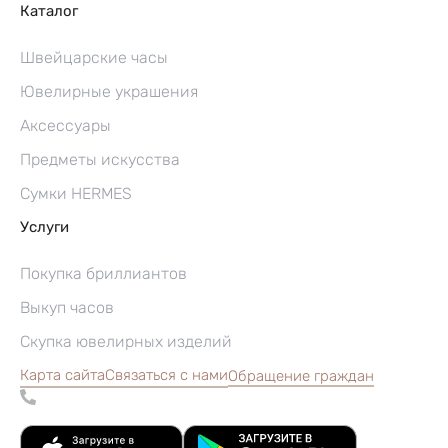
Каталог
Швейцарские часы
Ювелирные украшения
Аксессуары
Предметы искусства
Сумки HERMES
Услуги
Покупка бриллиантов
Выкуп часов
Скупка ювелирных изделий
Карта сайта
Связаться с нами
Обращение граждан