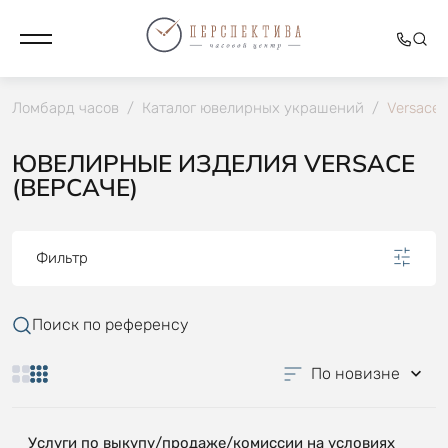
Ломбард часов
/
Каталог ювелирных украшений
/
Versace
ЮВЕЛИРНЫЕ ИЗДЕЛИЯ VERSACE
(ВЕРСАЧЕ)
Фильтр
Поиск по референсу
По новизне
Услуги по выкупу/продаже/комиссии на условиях