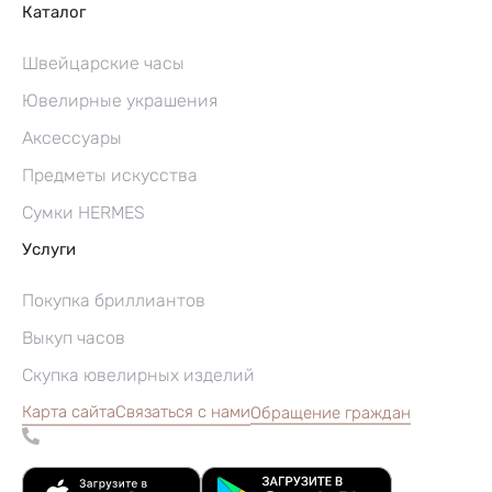
Каталог
Швейцарские часы
Ювелирные украшения
Аксессуары
Предметы искусства
Сумки HERMES
Услуги
Покупка бриллиантов
Выкуп часов
Скупка ювелирных изделий
Карта сайта
Связаться с нами
Обращение граждан