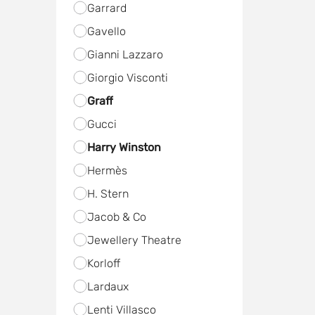
Garrard
Gavello
Gianni Lazzaro
Giorgio Visconti
Graff
Gucci
Harry Winston
Hermès
H. Stern
Jacob & Co
Jewellery Theatre
Korloff
Lardaux
Lenti Villasco