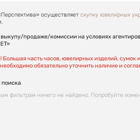
«Перспектива» осуществляет
скупку ювелирных ук
.
о выкупу/продаже/комиссии на условиях агентиро
EET»
 Большая часть часов, ювелирных изделий, сумок 
необходимо обязательно уточнить наличие и соглас
 поиска
ым фильтрам ничего не найдено. Попробуйте изме