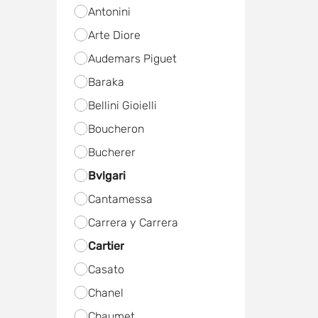
Antonini
Arte Diore
Audemars Piguet
Baraka
Bellini Gioielli
Boucheron
Bucherer
Bvlgari
Cantamessa
Carrera y Carrera
Cartier
Casato
Chanel
Chaumet