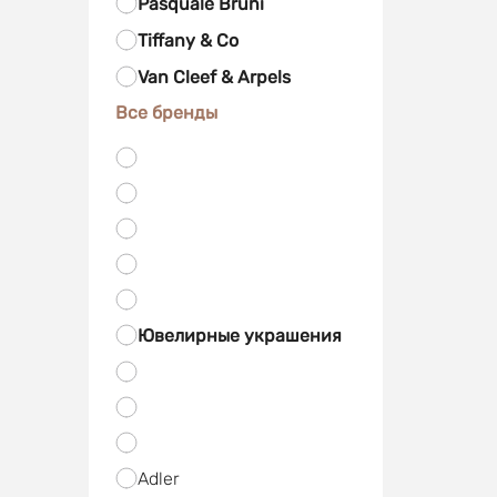
Pasquale Bruni
Tiffany & Co
Van Cleef & Arpels
Все бренды
Ювелирные украшения
Adler