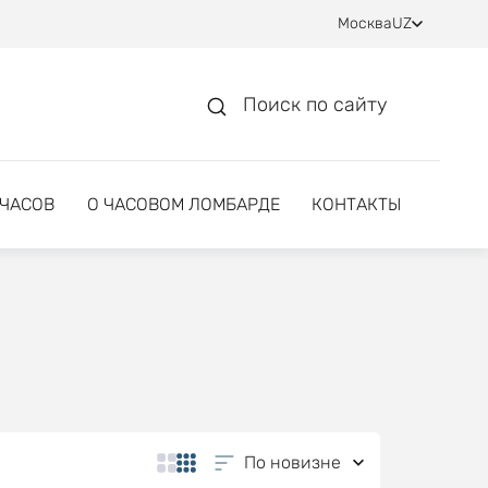
Москва
UZ
Поиск по сайту
 ЧАСОВ
О ЧАСОВОМ ЛОМБАРДЕ
КОНТАКТЫ
По новизне