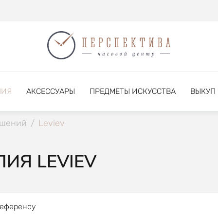
НИЯ
АКСЕССУАРЫ
ПРЕДМЕТЫ ИСКУССТВА
ВЫКУП
ашений
/
Leviev
ИЯ LEVIEV
референсу