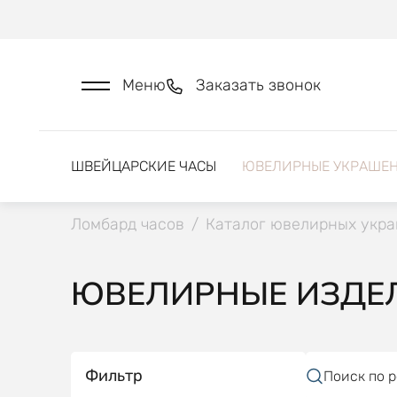
Меню
Заказать звонок
ШВЕЙЦАРСКИЕ ЧАСЫ
ЮВЕЛИРНЫЕ УКРАШЕ
Ломбард часов
/
Каталог ювелирных укр
ЮВЕЛИРНЫЕ ИЗДЕЛ
Фильтр
Поиск по 