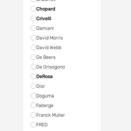
Chopard
Crivelli
Damiani
David Morris
David Webb
De Beers
De Grisogono
DeRosa
Dior
Doguma
Faberge
Franck Muller
FRED