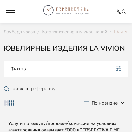
Ломбард часов
/
Каталог ювелирных украшений
/
LA VIVI
ЮВЕЛИРНЫЕ ИЗДЕЛИЯ LA VIVION
Фильтр
Поиск по референсу
По новизне
Услуги по выкупу/продаже/комиссии на условиях
агентирования оказывает *OOO «PERSPEKTIVA TIME