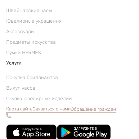
Швейцарские часы
Ювелирные украшения
Аксессуары
Предметы искусства
Сумки HERMES
Услуги
Покупка бриллиантов
Выкуп часов
Скупка ювелирных изделий
Карта сайта
Связаться с нами
Обращение граждан