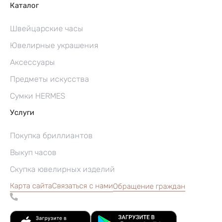
Каталог
Швейцарские часы
Ювелирные украшения
Аксессуары
Предметы искусства
Сумки HERMES
Услуги
Покупка бриллиантов
Выкуп часов
Скупка ювелирных изделий
Карта сайта
Связаться с нами
Обращение граждан