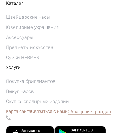
Каталог
Швейцарские часы
Ювелирные украшения
Аксессуары
Предметы искусства
Сумки HERMES
Услуги
Покупка бриллиантов
Выкуп часов
Скупка ювелирных изделий
Карта сайта
Связаться с нами
Обращение граждан