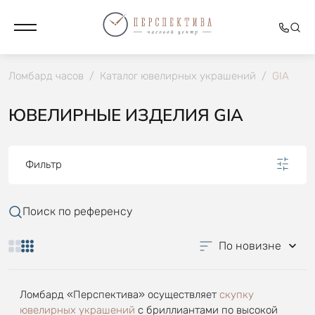
Ломбард часов
/
Каталог ювелирных украшений
/
GIA
ЮВЕЛИРНЫЕ ИЗДЕЛИЯ GIA
Фильтр
Поиск по референсу
По новизне
Ломбард «Перспектива» осуществляет
скупку
ювелирных украшений
с бриллиантами по высокой