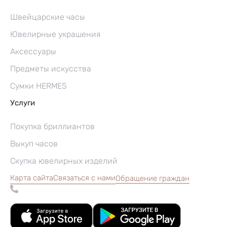
Швейцарские часы
Ювелирные украшения
Аксессуары
Предметы искусства
Сумки HERMES
Услуги
Покупка бриллиантов
Выкуп часов
Скупка ювелирных изделий
Карта сайта
Связаться с нами
Обращение граждан