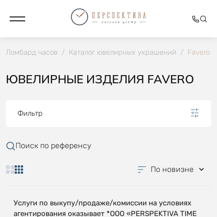
Ломбард часов
/
Каталог ювелирных украшений
/
Favero
ЮВЕЛИРНЫЕ ИЗДЕЛИЯ FAVERO
Фильтр
Поиск по референсу
По новизне
Услуги по выкупу/продаже/комиссии на условиях
агентирования оказывает *OOO «PERSPEKTIVA TIME