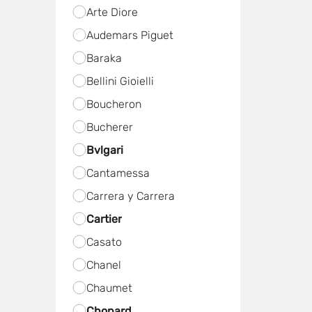
Arte Diore
Audemars Piguet
Baraka
Bellini Gioielli
Boucheron
Bucherer
Bvlgari
Cantamessa
Carrera y Carrera
Cartier
Casato
Chanel
Chaumet
Chopard