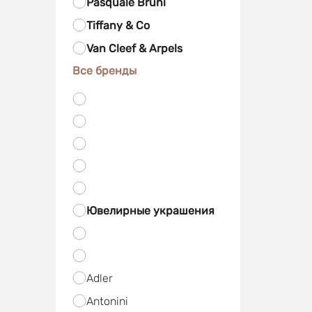
Pasquale Bruni
Tiffany & Co
Van Cleef & Arpels
Все бренды
Ювелирные украшения
Adler
Antonini