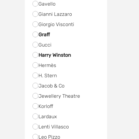
Gavello
Gianni Lazzaro
Giorgio Visconti
Graff
Gucci
Harry Winston
Hermès
H. Stern
Jacob & Co
Jewellery Theatre
Korloff
Lardaux
Lenti Villasco
Leo Pizzo