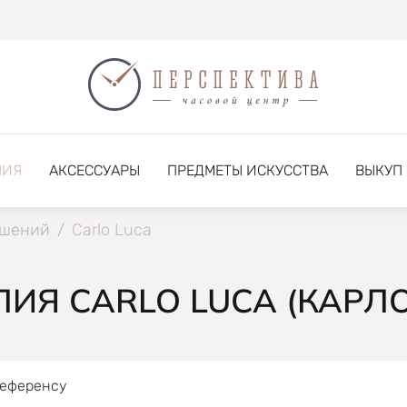
НИЯ
АКСЕССУАРЫ
ПРЕДМЕТЫ ИСКУССТВА
ВЫКУП
ашений
/
Carlo Luca
ИЯ CARLO LUCA (КАРЛО
референсу