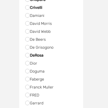
Crivelli
Damiani
David Morris
David Webb
De Beers
De Grisogono
DeRosa
Dior
Doguma
Faberge
Franck Muller
FRED
Garrard