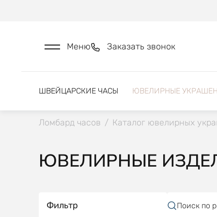
Меню
Заказать звонок
ШВЕЙЦАРСКИЕ ЧАСЫ
ЮВЕЛИРНЫЕ УКРАШЕ
Ломбард часов
/
Каталог ювелирных укр
ЮВЕЛИРНЫЕ ИЗДЕЛ
Фильтр
Поиск по 