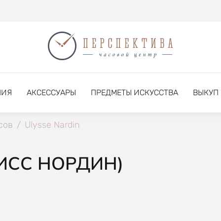
НИЯ
АКСЕССУАРЫ
ПРЕДМЕТЫ ИСКУССТВА
ВЫКУП
сов
/
Ulysse Nardin
ЛИСС НОРДИН)