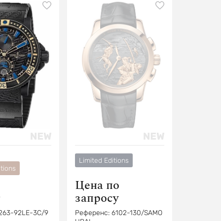
Limited Editions
tions
Цена по
$
запросу
263-92LE-3C/9
Референс:
6102-130/SAMO