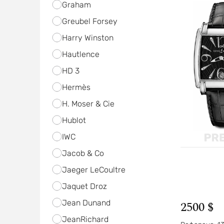
Graham
Greubel Forsey
Harry Winston
Hautlence
HD 3
Hermès
H. Moser & Cie
Hublot
IWC
Jacob & Co
Jaeger LeCoultre
Jaquet Droz
Jean Dunand
2500 $
JeanRichard