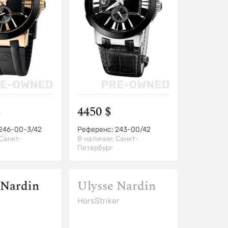
$
4450 $
246-00-3/42
Референс:
243-00/42
Санкт-
В наличии:
Санкт-
Петербург
 Nardin
Ulysse Nardin
HorsStriker