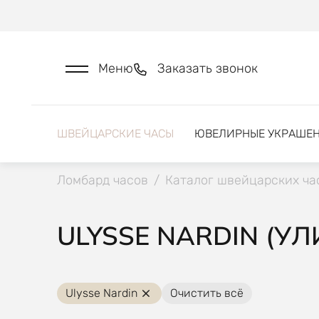
Меню
Заказать звонок
ШВЕЙЦАРСКИЕ ЧАСЫ
ЮВЕЛИРНЫЕ УКРАШЕ
Ломбард часов
/
Каталог швейцарских ча
ULYSSE NARDIN (У
Ulysse Nardin
Очистить всё