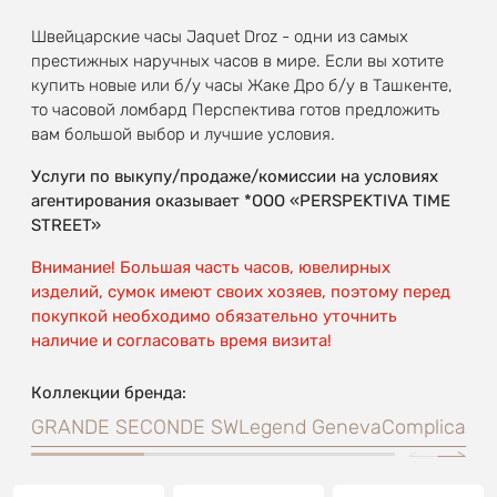
Швейцарские часы Jaquet Droz - одни из самых
престижных наручных часов в мире. Если вы хотите
купить новые или б/у часы Жаке Дро б/у в Ташкенте,
то часовой ломбард Перспектива готов предложить
вам большой выбор и лучшие условия.
Услуги по выкупу/продаже/комиссии на условиях
агентирования оказывает *OOO «PERSPEKTIVA TIME
STREET»
Внимание! Большая часть часов, ювелирных
изделий, сумок имеют своих хозяев, поэтому перед
покупкой необходимо обязательно уточнить
наличие и согласовать время визита!
Коллекции бренда:
GRANDE SECONDE SW
Legend Geneva
Complicatio