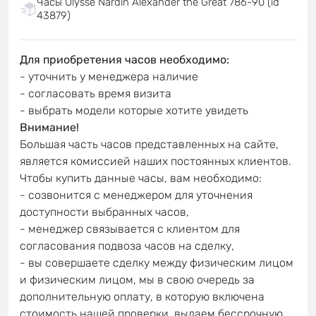
Часы Ulysse Nardin Alexander the Great 786-90 (id
43879)
Для приобретения часов необходимо:
- уточнить у менеджера наличие
- согласовать время визита
- выбрать модели которые хотите увидеть
Внимание!
Большая часть часов представленных на сайте,
является комиссией наших постоянных клиентов.
Чтобы купить данные часы, вам необходимо:
- созвонится с менеджером для уточнения
доступности выбранных часов,
- менеджер связывается с клиентом для
согласования подвоза часов на сделку,
- вы совершаете сделку между физическим лицом
и физическим лицом, мы в свою очередь за
дополнительную оплату, в которую включена
стоимость нашей проверки, выдаем бессрочную