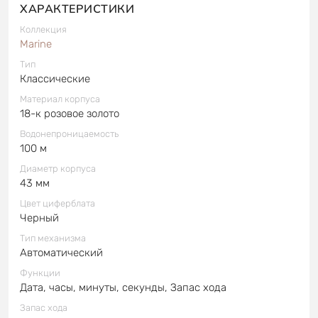
ХАРАКТЕРИСТИКИ
Коллекция
Marine
Тип
Классические
Материал корпуса
18-к розовое золото
Водонепроницаемость
100 м
Диаметр корпуса
43 мм
Цвет циферблата
Черный
Тип механизма
Автоматический
Функции
Дата, часы, минуты, секунды, Запас хода
Запас хода