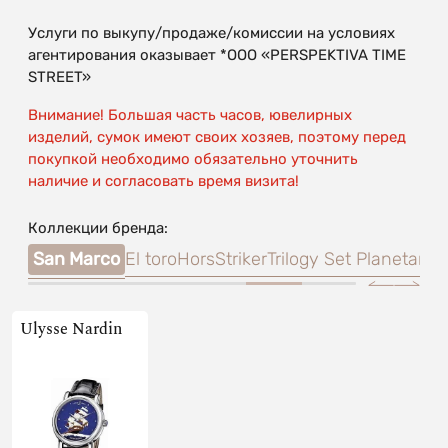
Услуги по выкупу/продаже/комиссии на условиях
агентирования оказывает *OOO «PERSPEKTIVA TIME
STREET»
Внимание! Большая часть часов, ювелирных
изделий, сумок имеют своих хозяев, поэтому перед
покупкой необходимо обязательно уточнить
наличие и согласовать время визита!
Коллекции бренда:
eton
San Marco
El toro
HorsStriker
Trilogy Set Planetari
Ulysse Nardin