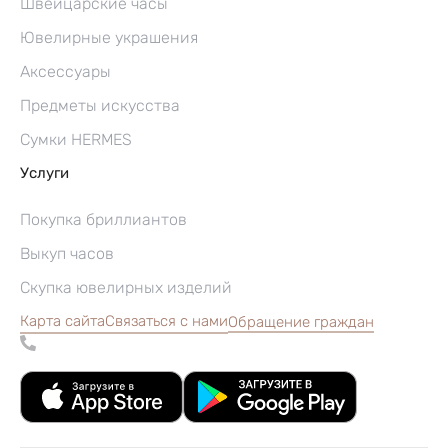
Швейцарские часы
Ювелирные украшения
Аксессуары
Предметы искусства
Сумки HERMES
Услуги
Покупка бриллиантов
Выкуп часов
Скупка ювелирных изделий
Карта сайта
Связаться с нами
Обращение граждан