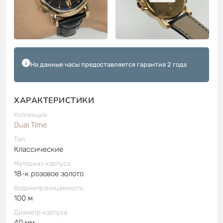
На данные часы предоставляется гарантия 2 года
ХАРАКТЕРИСТИКИ
Коллекция
Dual Time
Тип
Классические
Материал корпуса
18-к розовое золото
Водонепроницаемость
100 м
Диаметр корпуса
40 мм