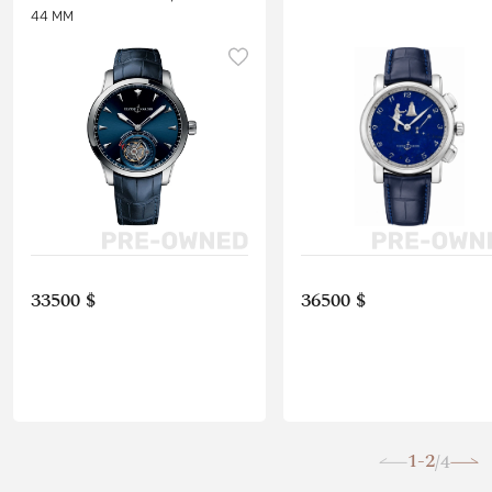
44 MM
33500 $
36500 $
1-2
4
/