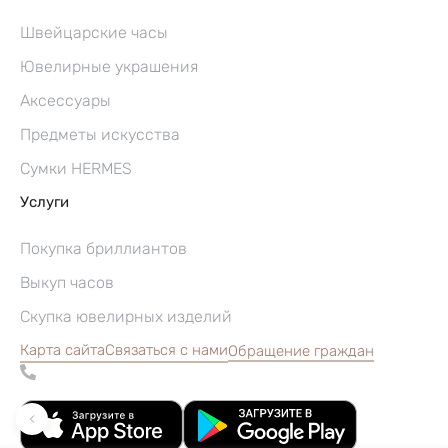
Швейцарские часы
Ювелирные украшения
Аксессуары
Предметы искусства
Сумки HERMES
Услуги
Покупка бриллиантов
Выкуп часов
Скупка ювелирных изделий
Карта сайта
Связаться с нами
Обращение граждан