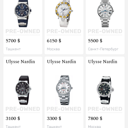
5700 $
6150 $
5500 $
Ташкент
Москва
Санкт-Петербург
Ulysse Nardin
Ulysse Nardin
Ulysse Nardin
3100 $
3300 $
7800 $
Ташкент
Ташкент
Москва