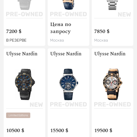
Цена по
7200 $
запросу
7850 $
В РЕЗЕРВЕ
Москва
Москва
Ulysse Nardin
Ulysse Nardin
Ulysse Nardin
Limited Editions
10500 $
15500 $
19500 $