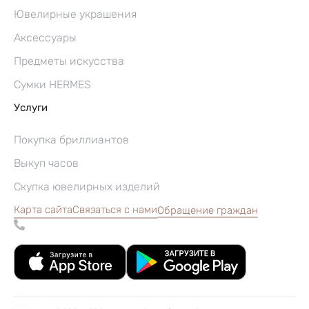
Ювелирные украшения
Аксессуары
Предметы искусства
Сумки HERMES
Услуги
Покупка бриллиантов
Выкуп часов
Скупка ювелирных изделий
Карта сайта
Связаться с нами
Обращение граждан