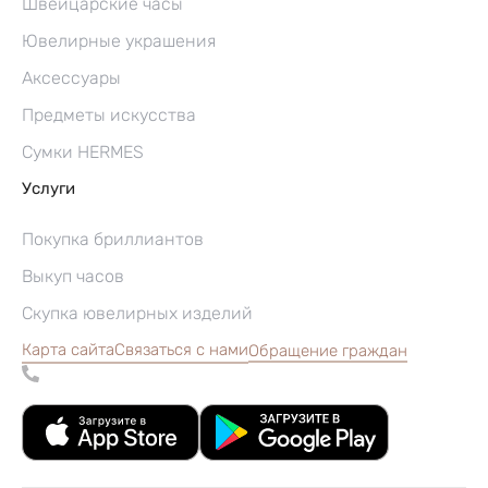
Швейцарские часы
Ювелирные украшения
Аксессуары
Предметы искусства
Сумки HERMES
Услуги
Покупка бриллиантов
Выкуп часов
Скупка ювелирных изделий
Карта сайта
Связаться с нами
Обращение граждан