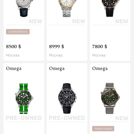
Limited Editions
8500 $
8999 $
7800 $
Москва
Москва
Москва
Omega
Omega
Omega
Новая модель