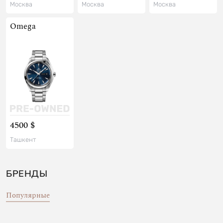
Москва
Москва
Москва
Omega
4500 $
Ташкент
БРЕНДЫ
Популярные