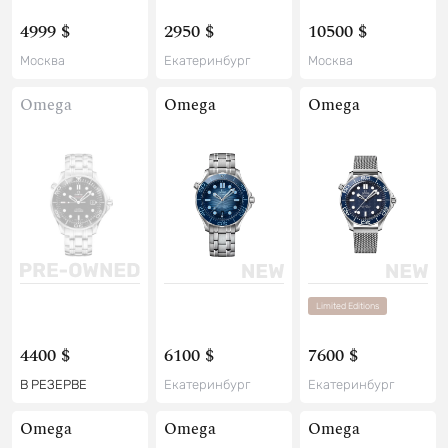
4999 $
2950 $
10500 $
Москва
Екатеринбург
Москва
Omega
Omega
Omega
Limited Editions
4400 $
6100 $
7600 $
В РЕЗЕРВЕ
Екатеринбург
Екатеринбург
Omega
Omega
Omega