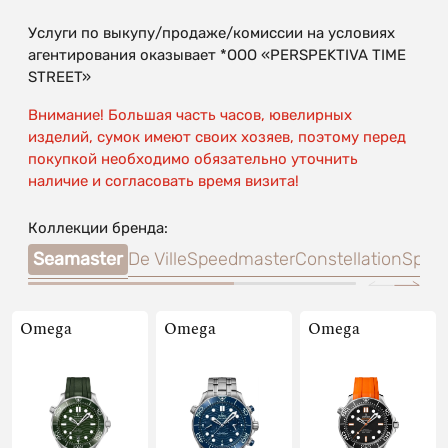
Услуги по выкупу/продаже/комиссии на условиях
агентирования оказывает *OOO «PERSPEKTIVA TIME
STREET»
Внимание! Большая часть часов, ювелирных
изделий, сумок имеют своих хозяев, поэтому перед
покупкой необходимо обязательно уточнить
наличие и согласовать время визита!
Коллекции бренда:
Seamaster
De Ville
Speedmaster
Constellation
Specia
Omega
Omega
Omega