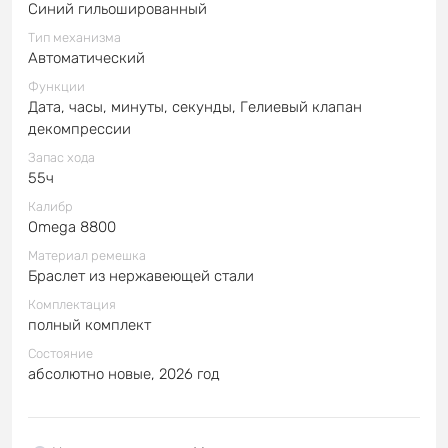
Синий гильошированный
Тип механизма
Автоматический
Функции
Дата, часы, минуты, секунды, Гелиевый клапан
декомпрессии
Запас хода
55ч
Калибр
Omega 8800
Материал ремешка
Браслет из нержавеющей стали
Комплектация
полный комплект
Состояние
абсолютно новые, 2026 год