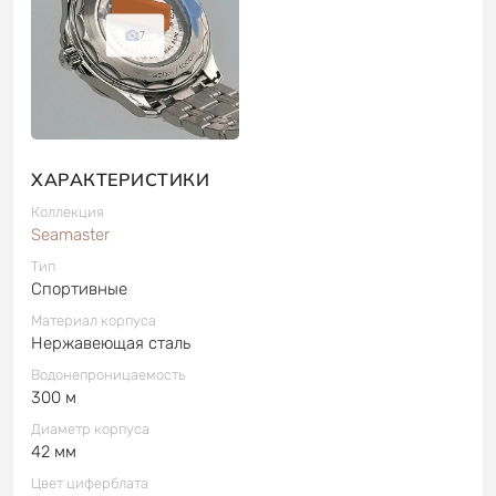
7
ХАРАКТЕРИСТИКИ
Коллекция
Seamaster
Тип
Спортивные
Материал корпуса
Нержавеющая сталь
Водонепроницаемость
300 м
Диаметр корпуса
42 мм
Цвет циферблата