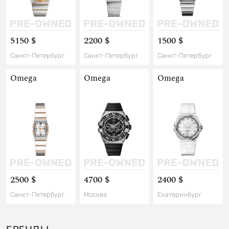
5150 $
2200 $
1500 $
Санкт-Петербург
Санкт-Петербург
Санкт-Петербург
Omega
Omega
Omega
2500 $
4700 $
2400 $
Санкт-Петербург
Москва
Екатеринбург