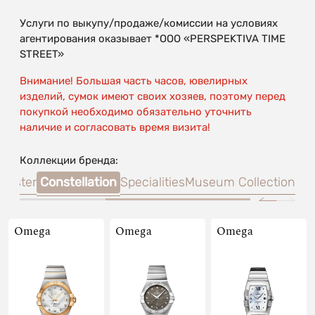
Услуги по выкупу/продаже/комиссии на условиях
агентирования оказывает *OOO «PERSPEKTIVA TIME
STREET»
Внимание! Большая часть часов, ювелирных
изделий, сумок имеют своих хозяев, поэтому перед
покупкой необходимо обязательно уточнить
наличие и согласовать время визита!
Коллекции бренда:
master
Constellation
Specialities
Museum Collection
Omega
Omega
Omega