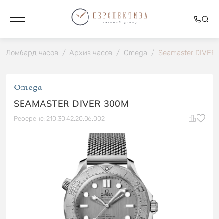
Ломбард часов
/
Архив часов
/
Omega
/
Seamaster DIVER
Omega
SEAMASTER DIVER 300M
Референс: 210.30.42.20.06.002