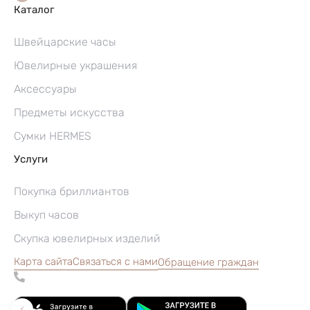
Каталог
Швейцарские часы
Ювелирные украшения
Аксессуары
Предметы искусства
Сумки HERMES
Услуги
Покупка бриллиантов
Выкуп часов
Скупка ювелирных изделий
Карта сайта
Связаться с нами
Обращение граждан