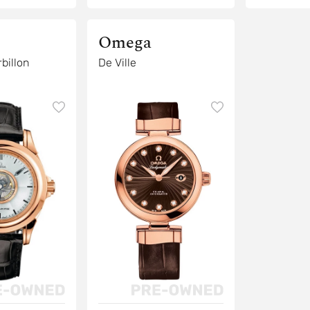
Omega
rbillon
De Ville