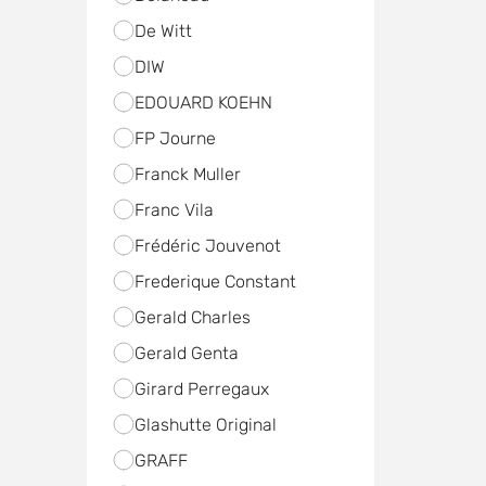
De Witt
DIW
EDOUARD KOEHN
FP Journe
Franck Muller
Franc Vila
Frédéric Jouvenot
Frederique Constant
Gerald Charles
Gerald Genta
Girard Perregaux
Glashutte Original
GRAFF