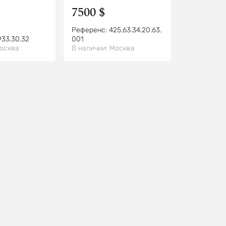
7500 $
Референс:
425.63.34.20.63.
933.30.32
001
осква
В наличии:
Москва