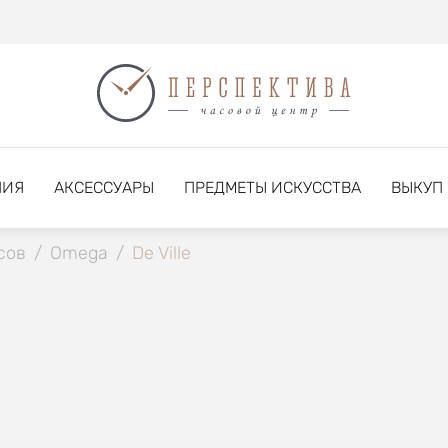
НИЯ
АКСЕССУАРЫ
ПРЕДМЕТЫ ИСКУССТВА
ВЫКУП
сов
/
Omega
/
De Ville