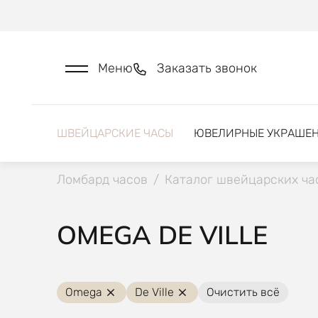
Меню
Заказать звонок
ШВЕЙЦАРСКИЕ ЧАСЫ
ЮВЕЛИРНЫЕ УКРАШЕ
Ломбард часов
/
Каталог швейцарских ча
OMEGA DE VILLE
Omega
De Ville
Очистить всё