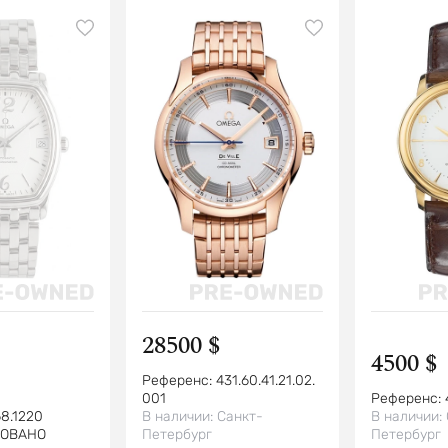
28500 $
4500 $
Референс:
431.60.41.21.02.
001
Референс:
68.1220
В наличии:
Санкт-
В наличии:
РОВАНО
Петербург
Петербург