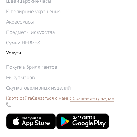
Швейцарские часы
Ювелирные украшения
Аксессуары
Предметы искусства
Сумки HERMES
Услуги
Покупка бриллиантов
Выкуп часов
Скупка ювелирных изделий
Карта сайта
Связаться с нами
Обращение граждан