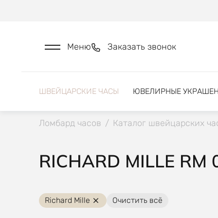
Меню
Заказать звонок
ШВЕЙЦАРСКИЕ ЧАСЫ
ЮВЕЛИРНЫЕ УКРАШЕ
Ломбард часов
/
Каталог швейцарских ча
RICHARD MILLE RM 
Richard Mille
Очистить всё