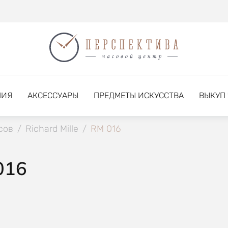
НИЯ
АКСЕССУАРЫ
ПРЕДМЕТЫ ИСКУССТВА
ВЫКУП
сов
/
Richard Mille
/
RM 016
016