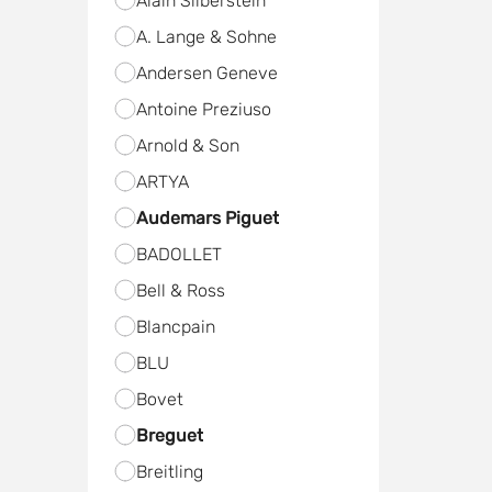
Alain Silberstein
A. Lange & Sohne
Andersen Geneve
Antoine Preziuso
Arnold & Son
ARTYA
Audemars Piguet
BADOLLET
Bell & Ross
Blancpain
BLU
Bovet
Breguet
Breitling