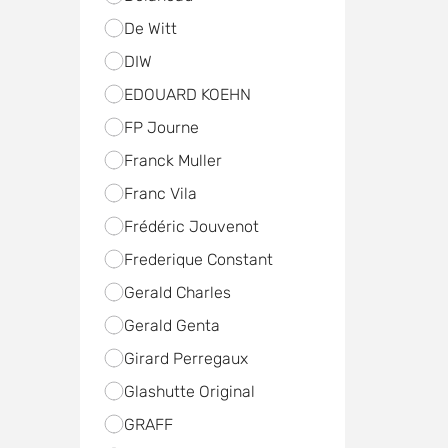
De Witt
DIW
EDOUARD KOEHN
FP Journe
Franck Muller
Franc Vila
Frédéric Jouvenot
Frederique Constant
Gerald Charles
Gerald Genta
Girard Perregaux
Glashutte Original
GRAFF