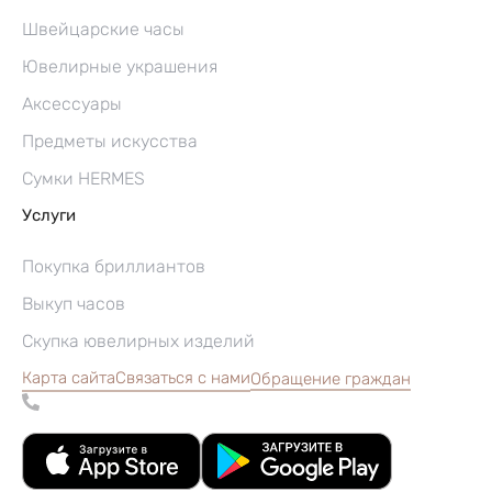
Швейцарские часы
Ювелирные украшения
Аксессуары
Предметы искусства
Сумки HERMES
Услуги
Покупка бриллиантов
Выкуп часов
Скупка ювелирных изделий
Карта сайта
Связаться с нами
Обращение граждан