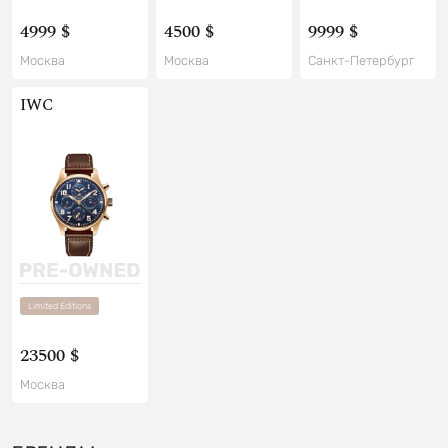
4999 $
4500 $
9999 $
Москва
Москва
Санкт-Петербург
IWC
Limited Editions
23500 $
Москва