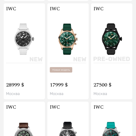
IWC
IWC
IWC
Новая модель
28999 $
17999 $
27500 $
Москва
Москва
Москва
IWC
IWC
IWC