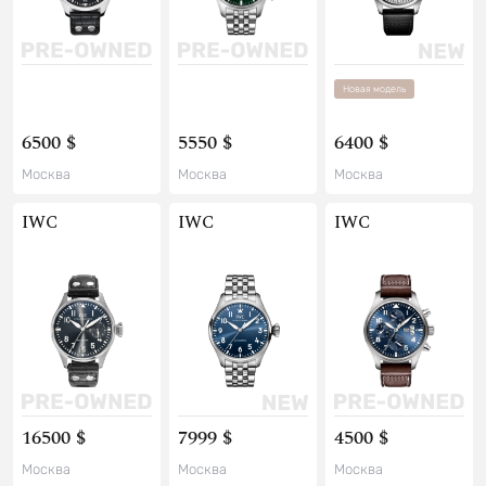
Новая модель
6500 $
5550 $
6400 $
Москва
Москва
Москва
IWC
IWC
IWC
16500 $
7999 $
4500 $
Москва
Москва
Москва