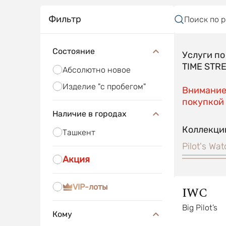
Фильтр
Поиск по 
Состояние
Услуги п
TIME STR
Абсолютно новое
Изделие "с пробегом"
Внимание!
покупкой 
Наличие в городах
Коллекци
Ташкент
Pilot's Wa
Акция
VIP-лоты
IWC
Big Pilot’s
Кому