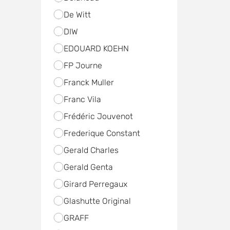
De Witt
DIW
EDOUARD KOEHN
FP Journe
Franck Muller
Franc Vila
Frédéric Jouvenot
Frederique Constant
Gerald Charles
Gerald Genta
Girard Perregaux
Glashutte Original
GRAFF