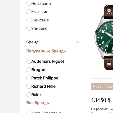
Не задано
Мужские
Женские
Унисекс
Бренд
Популярные бренды
Audemars Piguet
Breguet
Patek Philippe
Richard Mille
Новая моде
Rolex
13450 $
Все бренды
Референс:
I