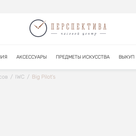
НИЯ
АКСЕССУАРЫ
ПРЕДМЕТЫ ИСКУССТВА
ВЫКУП
сов
/
IWC
/
Big Pilot’s