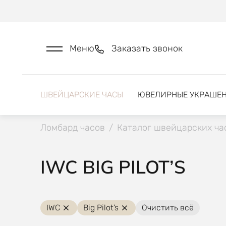
Меню
Заказать звонок
ШВЕЙЦАРСКИЕ ЧАСЫ
ЮВЕЛИРНЫЕ УКРАШЕ
Ломбард часов
/
Каталог швейцарских ча
IWC BIG PILOT’S
IWC
Big Pilot’s
Очистить всё