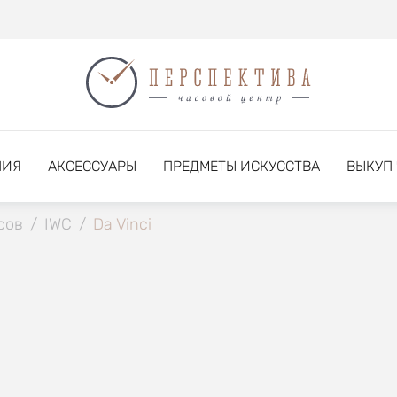
НИЯ
АКСЕССУАРЫ
ПРЕДМЕТЫ ИСКУССТВА
ВЫКУП
сов
/
IWC
/
Da Vinci