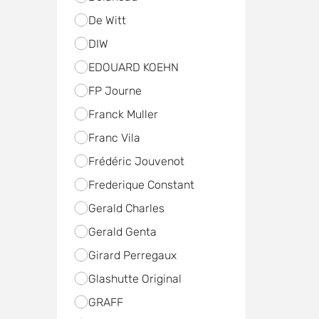
De Witt
DIW
EDOUARD KOEHN
FP Journe
Franck Muller
Franc Vila
Frédéric Jouvenot
Frederique Constant
Gerald Charles
Gerald Genta
Girard Perregaux
Glashutte Original
GRAFF