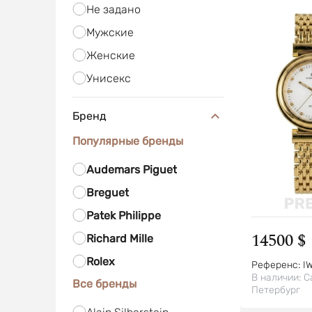
Не задано
Мужские
Женские
Унисекс
Бренд
Популярные бренды
Audemars Piguet
Breguet
Patek Philippe
14500 $
Richard Mille
Rolex
Референс:
I
В наличии:
С
Все бренды
Петербург