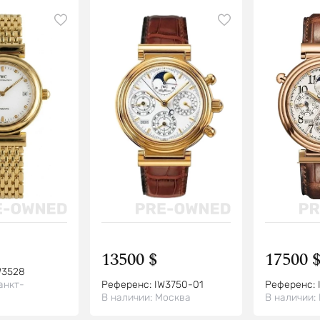
13500 $
17500 
W3528
анкт-
Референс:
IW3750-01
Референс:
В наличии:
Москва
В наличии: