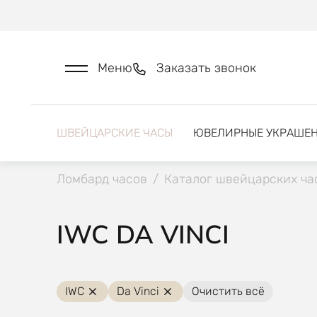
Меню
Заказать звонок
ШВЕЙЦАРСКИЕ ЧАСЫ
ЮВЕЛИРНЫЕ УКРАШЕ
Ломбард часов
/
Каталог швейцарских ча
IWC DA VINCI
IWC
Da Vinci
Очистить всё