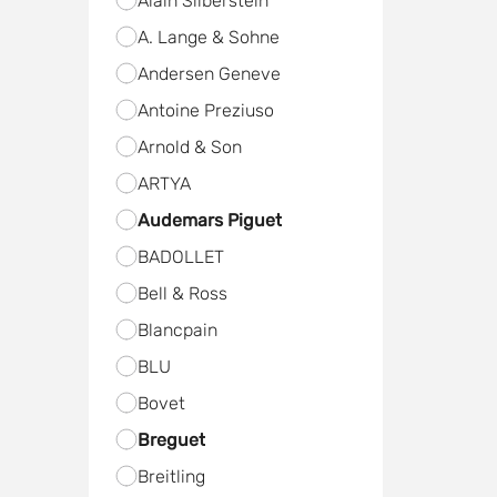
Alain Silberstein
A. Lange & Sohne
Andersen Geneve
Antoine Preziuso
Arnold & Son
ARTYA
Audemars Piguet
BADOLLET
Bell & Ross
Blancpain
BLU
Bovet
Breguet
Breitling