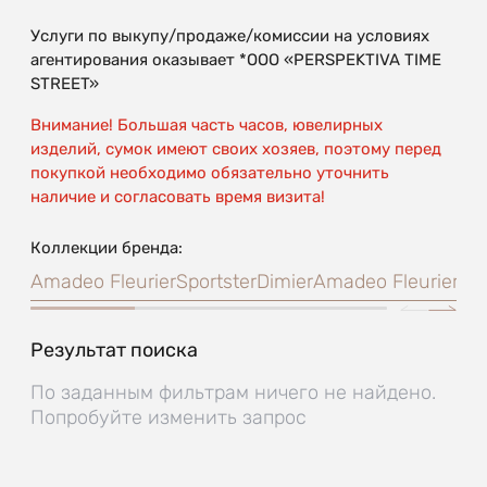
Услуги по выкупу/продаже/комиссии на условиях
агентирования оказывает *OOO «PERSPEKTIVA TIME
STREET»
Внимание! Большая часть часов, ювелирных
изделий, сумок имеют своих хозяев, поэтому перед
покупкой необходимо обязательно уточнить
наличие и согласовать время визита!
Коллекции бренда:
Amadeo Fleurier
Sportster
Dimier
Amadeo Fleurier Gr
Результат поиска
По заданным фильтрам ничего не найдено.
Попробуйте изменить запрос