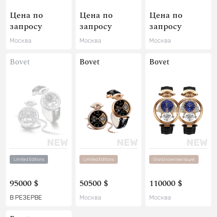
Цена по
Цена по
Цена по
запросу
запросу
запросу
Москва
Москва
Москва
Bovet
Bovet
Bovet
Limited Editions
Limited Editions
Grand комплектация
95000 $
50500 $
110000 $
В РЕЗЕРВЕ
Москва
Москва