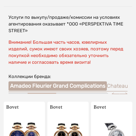
Услуги по выкупу/продаже/комиссии на условиях
агентирования оказывает *OOO «PERSPEKTIVA TIME
STREET»
Внимание! Большая часть часов, ювелирных
изделий, сумок имеют своих хозяев, поэтому перед
покупкой необходимо обязательно уточнить
наличие и согласовать время визита!
Коллекции бренда:
mier
Amadeo Fleurier Grand Complications
Chateau de
Bovet
Bovet
Bovet