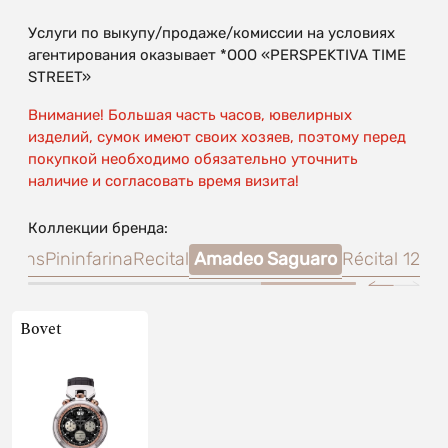
Услуги по выкупу/продаже/комиссии на условиях
агентирования оказывает *OOO «PERSPEKTIVA TIME
STREET»
Внимание! Большая часть часов, ювелирных
изделий, сумок имеют своих хозяев, поэтому перед
покупкой необходимо обязательно уточнить
наличие и согласовать время визита!
Коллекции бренда:
ations
Pininfarina
Recital
Amadeo Saguaro
Récital 12
Bovet