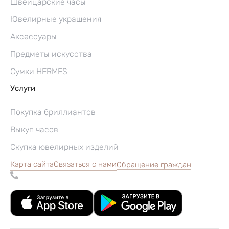
Швейцарские часы
Ювелирные украшения
Аксессуары
Предметы искусства
Сумки HERMES
Услуги
Покупка бриллиантов
Выкуп часов
Скупка ювелирных изделий
Карта сайта
Связаться с нами
Обращение граждан