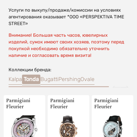
Услуги по выкупу/продаже/комиссии на условиях
агентирования оказывает *OOO «PERSPEKTIVA TIME
STREET»
Внимание! Большая часть часов, ювелирных
изделий, сумок имеют своих хозяев, поэтому перед
покупкой необходимо обязательно уточнить
наличие и согласовать время визита!
Коллекции бренда:
Kalpa
Tonda
Bugatti
Pershing
Ovale
Parmigiani
Parmigiani
Parmigiani
Fleurier
Fleurier
Fleurier