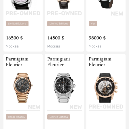
Limited Editions
Limited Editions
Vip
16500 $
14500 $
98000 $
Москва
Москва
Москва
Parmigiani
Parmigiani
Parmigiani
Fleurier
Fleurier
Fleurier
Новая модель
Limited Editions