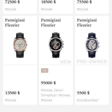
72500 $
18500 $
75500 $
Москва
Москва
Москва
Parmigiani
Parmigiani
Parmigiani
Fleurier
Fleurier
Fleurier
Vip
95000 $
Москва, Санкт-
13500 $
5500 $
Петербург, Москва,
Москва
Москва
Екатеринбург