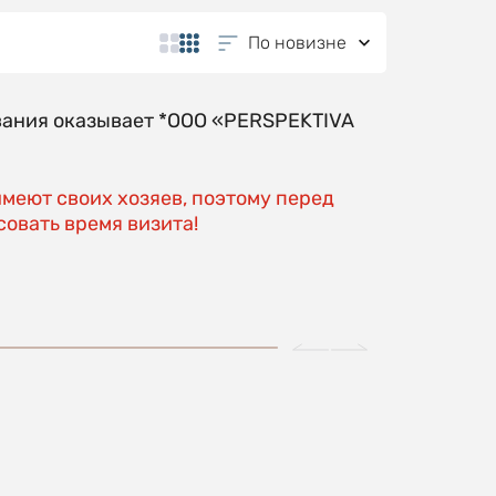
По новизне
вания оказывает *OOO «PERSPEKTIVA
имеют своих хозяев, поэтому перед
овать время визита!