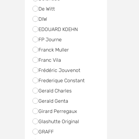
De Witt
DIW
EDOUARD KOEHN
FP Journe
Franck Muller
Franc Vila
Frédéric Jouvenot
Frederique Constant
Gerald Charles
Gerald Genta
Girard Perregaux
Glashutte Original
GRAFF