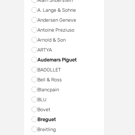
Alain Silberstein
A. Lange & Sohne
Andersen Geneve
Antoine Preziuso
Arnold & Son
ARTYA
Audemars Piguet
BADOLLET
Bell & Ross
Blancpain
BLU
Bovet
Breguet
Breitling