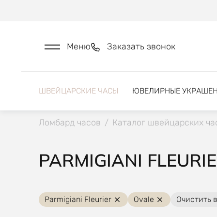
Меню
Заказать звонок
ШВЕЙЦАРСКИЕ ЧАСЫ
ЮВЕЛИРНЫЕ УКРАШЕ
Ломбард часов
/
Каталог швейцарских ча
PARMIGIANI FLEURI
Parmigiani Fleurier
Ovale
Очистить 