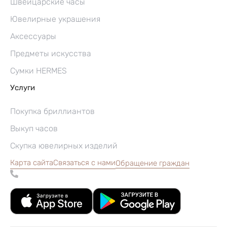
Швейцарские часы
Ювелирные украшения
Аксессуары
Предметы искусства
Сумки HERMES
Услуги
Покупка бриллиантов
Выкуп часов
Скупка ювелирных изделий
Карта сайта
Связаться с нами
Обращение граждан