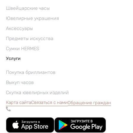
Швейцарские часы
Ювелирные украшения
Аксессуары
Предметы искусства
Сумки HERMES
Услуги
Покупка бриллиантов
Выкуп часов
Скупка ювелирных изделий
Карта сайта
Связаться с нами
Обращение граждан