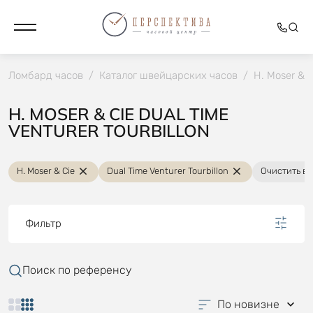
Ломбард часов
/
Каталог швейцарских часов
/
H. Moser & C
H. MOSER & CIE DUAL TIME
VENTURER TOURBILLON
H. Moser & Cie
Dual Time Venturer Tourbillon
Очистить вс
Фильтр
Поиск по референсу
По новизне